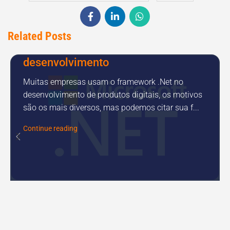
Related Posts
Desenvolvimento de sistemas
,
Outsourcing desenvolvimento
Empresas que usam .Net no
desenvolvimento
Muitas empresas usam o framework .Net no
desenvolvimento de produtos digitais, os motivos
são os mais diversos, mas podemos citar sua f...
Continue reading