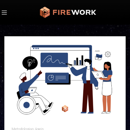
Metodologias ágeis