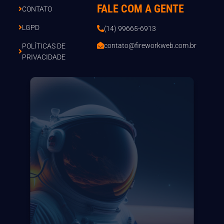
FALE COM A GENTE
CONTATO
LGPD
(14) 99665-6913
contato@fireworkweb.com.br
POLÍTICAS DE
PRIVACIDADE