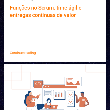
Funções no Scrum: time ágil e
entregas contínuas de valor
Scrum é um framework ágil utilizado para
organizar e gerenciar projetos complexos,
principalmente em desenvolvimento de software.
Trat...
Continue reading