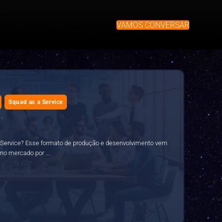
VAMOS CONVERSAR
Squad as a Service
,
 a Service? Esse formato de produção e desenvolvimento vem
o mercado por ...