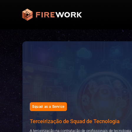
Squad as a Service
Terceirização de Squad de Tecnologia
A terceirização na contratação de profissionais de tecnologi