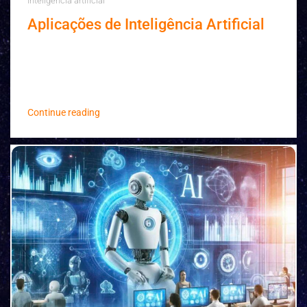
Inteligência artificial
Aplicações de Inteligência Artificial
Sem dúvidas, a inteligência artificial foi um dos
tópicos mais importantes dos últimos anos. E vai
continuar sendo também nos próximos ...
Continue reading