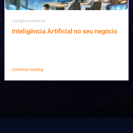
Inteligência artificial
Inteligência Artificial no seu negócio
À medida que o mundo empresarial avançou e
continua avançando para a era digital, mais surgem
tecnologias a serem aplicadas aos negócio...
Continue reading