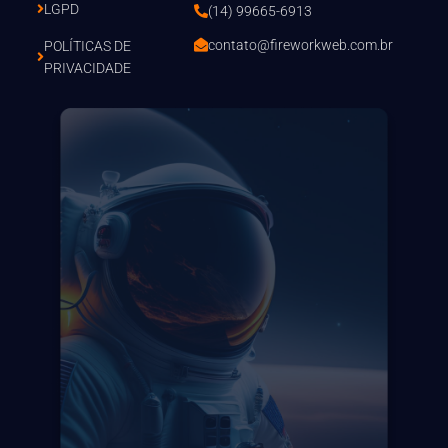
LGPD
(14) 99665-6913
contato@fireworkweb.com.br
POLÍTICAS DE
PRIVACIDADE