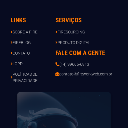
LINKS
SERVIÇOS
SOBRE A FIRE
FIRESOURCING
FIREBLOG
PRODUTO DIGITAL
FALE COM A GENTE
CONTATO
LGPD
(14) 99665-6913
contato@fireworkweb.com.br
POLÍTICAS DE
PRIVACIDADE