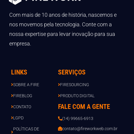
Com mais de 10 anos de história, nascemos e
nos movemos pela tecnologia. Conte com a
nossa expertise para levar inovação para sua
empresa.
LINKS
SERVIÇOS
SOBRE A FIRE
FIRESOURCING
FIREBLOG
PRODUTO DIGITAL
FALE COM A GENTE
CONTATO
LGPD
(14) 99665-6913
contato@fireworkweb.com.br
POLÍTICAS DE