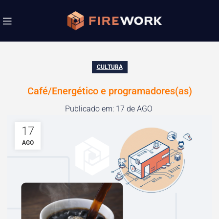
CULTURA
Café/Energético e programadores(as)
Publicado em: 17 de AGO
17
AGO