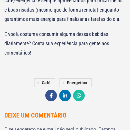
café/energético e sempre aproveitamos para trocar ideias
e boas risadas (mesmo que de forma remota) enquanto
garantimos mais energia para finalizar as tarefas do dia.
E você, costuma consumir alguma dessas bebidas
diariamente? Conta sua experiência para gente nos
comentários!
Café
Energético
DEIXE UM COMENTÁRIO
O seu endereço de e-mail não será publicado.
Campos