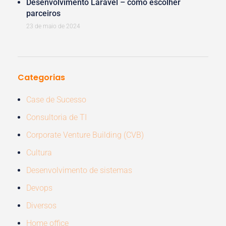
Desenvolvimento Laravel – como escolher
parceiros
23 de maio de 2024
Categorias
Case de Sucesso
Consultoria de TI
Corporate Venture Building (CVB)
Cultura
Desenvolvimento de sistemas
Devops
Diversos
Home office