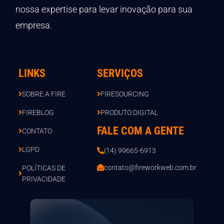
nossa expertise para levar inovação para sua
empresa.
LINKS
SERVIÇOS
SOBRE A FIRE
FIRESOURCING
FIREBLOG
PRODUTO DIGITAL
FALE COM A GENTE
CONTATO
LGPD
(14) 99665-6913
contato@fireworkweb.com.br
POLÍTICAS DE
PRIVACIDADE