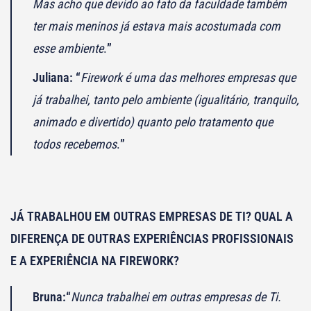
Mas acho que devido ao fato da faculdade também
ter mais meninos já estava mais acostumada com
esse ambiente
.
”
Juliana: “
Firework é uma das melhores empresas que
já trabalhei, tanto pelo ambiente (igualitário, tranquilo,
animado e divertido) quanto pelo tratamento que
todos recebemos
.
”
JÁ TRABALHOU EM OUTRAS EMPRESAS DE TI? QUAL A
DIFERENÇA DE OUTRAS EXPERIÊNCIAS PROFISSIONAIS
E A EXPERIÊNCIA NA FIREWORK?
Bruna:
“
Nunca trabalhei em outras empresas de Ti.