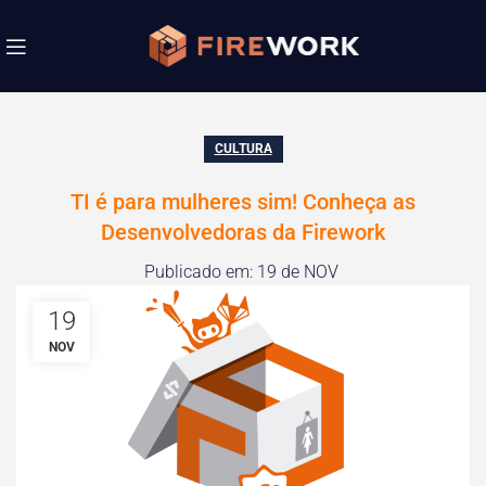
CULTURA
TI é para mulheres sim! Conheça as
Desenvolvedoras da Firework
Publicado em: 19 de NOV
19
NOV