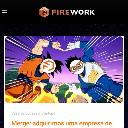
Case de Sucesso
,
Startups
Merge: adquirimos uma empresa de