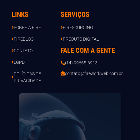
LINKS
SERVIÇOS
SOBRE A FIRE
FIRESOURCING
FIREBLOG
PRODUTO DIGITAL
FALE COM A GENTE
CONTATO
LGPD
(14) 99665-6913
contato@fireworkweb.com.br
POLÍTICAS DE
PRIVACIDADE