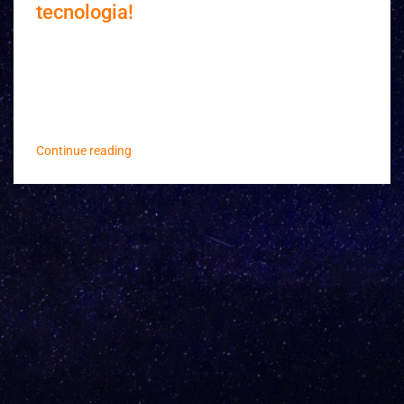
tecnologia!
2020, além de ter sido um ano de grandes desafios,
foi também um marco da nossa
primeira aquisição de negócios, o Merge Firework +
Code...
Continue reading