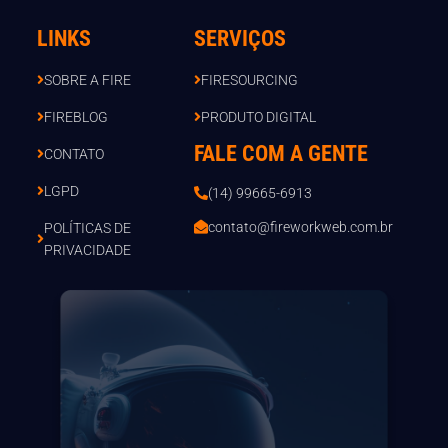
LINKS
SERVIÇOS
SOBRE A FIRE
FIRESOURCING
FIREBLOG
PRODUTO DIGITAL
FALE COM A GENTE
CONTATO
LGPD
(14) 99665-6913
contato@fireworkweb.com.br
POLÍTICAS DE
PRIVACIDADE