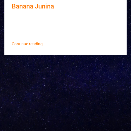
Banana Junina
Confira tudo que rolou no arraiá da Banana
Flambada! JÁ CONHECE A BANANA FLAMBADA?
Criada em 2016 pela Firework e o Grupo Caio ...
Continue reading