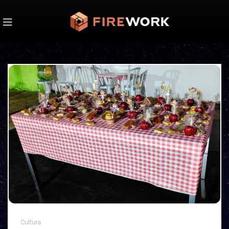
Cultura